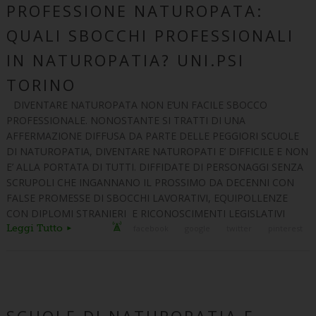
PROFESSIONE NATUROPATA:
QUALI SBOCCHI PROFESSIONALI
IN NATUROPATIA? UNI.PSI
TORINO
DIVENTARE NATUROPATA NON E’UN FACILE SBOCCO
PROFESSIONALE. NONOSTANTE SI TRATTI DI UNA
AFFERMAZIONE DIFFUSA DA PARTE DELLE PEGGIORI SCUOLE
DI NATUROPATIA, DIVENTARE NATUROPATI E’ DIFFICILE E NON
E’ ALLA PORTATA DI TUTTI. DIFFIDATE DI PERSONAGGI SENZA
SCRUPOLI CHE INGANNANO IL PROSSIMO DA DECENNI CON
FALSE PROMESSE DI SBOCCHI LAVORATIVI, EQUIPOLLENZE
CON DIPLOMI STRANIERI E RICONOSCIMENTI LEGISLATIVI
Leggi Tutto
facebook
google
twitter
pinterest
SCUOLE DI NATUROPATIA E