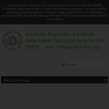
Associazione culturale e di ricerca scientifica aderente al CNUPI,
Consorzio Nazionale delle Università Popolari Italiane, con personalità
giuridica riconosciuta con Decreto legge pubblicato sulla Gazzetta
ufficiale n°203 del 30.08.1991 dal Mnistero dell'UIniversità e della Ricerca
scientifica