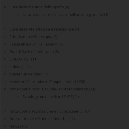
Cura della mente e dello spirito
(8)
La cura del verde, in casa, nell'orto, in giardino
(1)
Cura della vita affettiva e relazionale
(1)
Erboristeria e fitoterapia
(8)
Esami allievi Uni.Psi (esempi)
(3)
Fiori di Bach e floriterapia
(5)
GUIDA-TEST
(11)
Iridologia
(1)
Master universitari
(1)
Medicine Alternative e Complementari
(138)
Naturopatia: corsi e scuole- approfondimenti
(33)
Scuole gratuite on line UNIPSI
(1)
Naturopatia: legislazione e riconoscimenti
(67)
Neuroscienze e Scienze Mediche
(12)
News
(143)