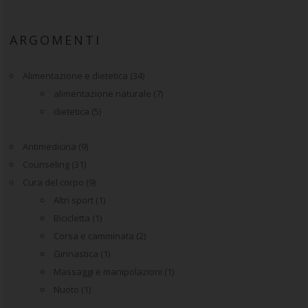
ARGOMENTI
Alimentazione e dietetica
(34)
alimentazione naturale
(7)
dietetica
(5)
Antimedicina
(9)
Counseling
(31)
Cura del corpo
(9)
Altri sport
(1)
Bicicletta
(1)
Corsa e camminata
(2)
Ginnastica
(1)
Massaggi e manipolazioni
(1)
Nuoto
(1)