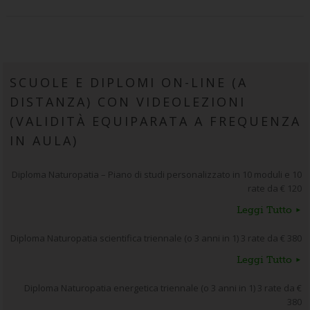
SCUOLE E DIPLOMI ON-LINE (A
DISTANZA) CON VIDEOLEZIONI
(VALIDITÀ EQUIPARATA A FREQUENZA
IN AULA)
Diploma Naturopatia – Piano di studi personalizzato in 10 moduli e 10
rate da € 120
Leggi Tutto
Diploma Naturopatia scientifica triennale (o 3 anni in 1) 3 rate da € 380
Leggi Tutto
Diploma Naturopatia energetica triennale (o 3 anni in 1) 3 rate da €
380