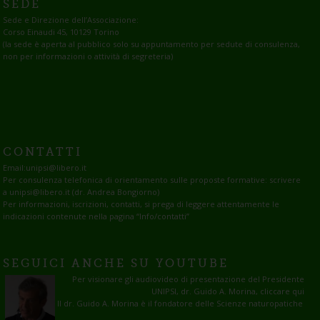
SEDE
Sede e Direzione dell’Associazione:
Corso Einaudi 45, 10129 Torino
(la sede è aperta al pubblico solo su appuntamento per sedute di consulenza,
non per informazioni o attività di segreteria)
CONTATTI
Email:
unipsi@libero.it
Per consulenza telefonica di orientamento sulle proposte formative: scrivere
a unipsi@libero.it (dr. Andrea Bongiorno)
Per informazioni, iscrizioni, contatti, si prega di leggere attentamente le
indicazioni contenute nella pagina
“Info/contatti”
SEGUICI ANCHE SU YOUTUBE
Per visionare gli audiovideo di presentazione del Presidente
UNIPSI, dr. Guido A. Morina, cliccare qui
Il dr. Guido A. Morina è il fondatore delle Scienze naturopatiche