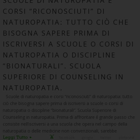
CORSI “RICONOSCIUTI” DI
NATUROPATIA: TUTTO CIÒ CHE
BISOGNA SAPERE PRIMA DI
ISCRIVERSI A SCUOLE O CORSI DI
NATUROPATIA O DISCIPLINE
“BIONATURALI”. SCUOLA
SUPERIORE DI COUNSELING IN
NATUROPATIA.
Scuole di naturopatia e corsi “riconosciuti” di naturopatia: tutto
ciò che bisogna sapere prima di iscriversi a scuole o corsi di
naturopatia o discipline “bionaturali”. Scuola Superiore di
Counseling in naturopatia. Prima di affrontare il grande passo che
consiste nell’iscriversi a una scuola che opera nel campo della
naturopatia o delle medicine non convenzionali, sarebbe
Leggi Tutto
facebook
google
twitter
pinterest