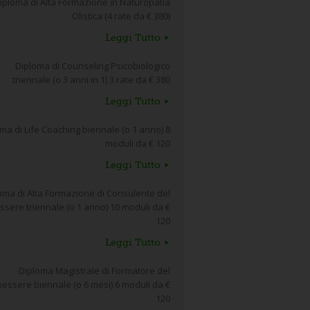
iploma di Alta Formazione in Naturopatia
Olistica (4 rate da € 380)
Leggi Tutto
Diploma di Counseling Psicobiologico
triennale (o 3 anni in 1) 3 rate da € 380
Leggi Tutto
ma di Life Coaching biennale (o 1 anno) 8
moduli da € 120
Leggi Tutto
oma di Alta Formazione di Consulente del
sere triennale (o 1 anno) 10 moduli da €
120
Leggi Tutto
Diploma Magistrale di Formatore del
essere biennale (o 6 mesi) 6 moduli da €
120