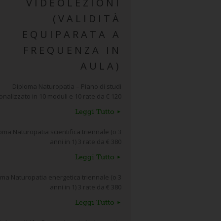
VIDEOLEZIONI
(VALIDITÀ
EQUIPARATA A
FREQUENZA IN
AULA)
Diploma Naturopatia – Piano di studi
nalizzato in 10 moduli e 10 rate da € 120
Leggi Tutto
oma Naturopatia scientifica triennale (o 3
anni in 1) 3 rate da € 380
Leggi Tutto
ma Naturopatia energetica triennale (o 3
anni in 1) 3 rate da € 380
Leggi Tutto