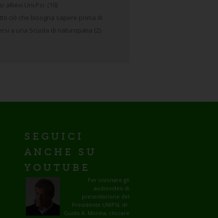
i allievi Uni.Psi.
(10)
tto ciò che bisogna sapere prima di
versi a una Scuola di naturopatia
(2)
SEGUICI
ANCHE SU
YOUTUBE
Per visionare gli
audiovideo di
presentazione del
Presidente UNIPSI, dr.
Guido A. Morina, cliccare