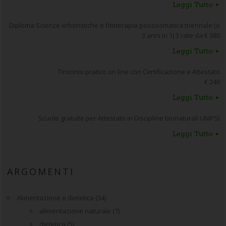
Leggi Tutto
Diploma Scienze erboristiche e fitoterapia psicosomatica triennale (o
3 anni in 1) 3 rate da € 380
Leggi Tutto
Tirocinio pratico on line con Certificazione e Attestato
€ 240
Leggi Tutto
Scuole gratuite per Attestato in Discipline bionaturali UNIPSI
Leggi Tutto
ARGOMENTI
Alimentazione e dietetica
(34)
alimentazione naturale
(7)
dietetica
(5)