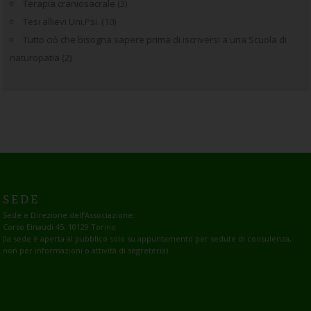
Terapia craniosacrale
(3)
Tesi allievi Uni.Psi.
(10)
Tutto ciò che bisogna sapere prima di iscriversi a una Scuola di
naturopatia
(2)
SEDE
Sede e Direzione dell’Associazione:
Corso Einaudi 45, 10129 Torino
(la sede è aperta al pubblico solo su appuntamento per sedute di consulenza,
non per informazioni o attività di segreteria)