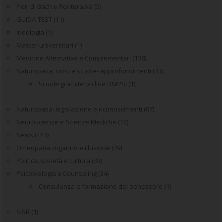
Fiori di Bach e floriterapia
(5)
GUIDA-TEST
(11)
Iridologia
(1)
Master universitari
(1)
Medicine Alternative e Complementari
(138)
Naturopatia: corsi e scuole- approfondimenti
(33)
Scuole gratuite on line UNIPSI
(1)
Naturopatia: legislazione e riconoscimenti
(67)
Neuroscienze e Scienze Mediche
(12)
News
(143)
Omeopatia: inganno e illusione
(39)
Politica, società e cultura
(33)
Psicobiologia e Counseling
(34)
Consulenza e formazione del benessere
(1)
SISB
(1)