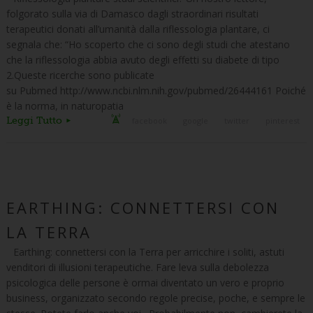
folgorato sulla via di Damasco dagli straordinari risultati
terapeutici donati all’umanità dalla riflessologia plantare, ci
segnala che: “Ho scoperto che ci sono degli studi che atestano
che la riflessologia abbia avuto degli effetti su diabete di tipo
2.Queste ricerche sono publicate
su Pubmed http://www.ncbi.nlm.nih.gov/pubmed/26444161 Poiché
è la norma, in naturopatia
Leggi Tutto
facebook
google
twitter
pinterest
EARTHING: CONNETTERSI CON
LA TERRA
Earthing: connettersi con la Terra per arricchire i soliti, astuti
venditori di illusioni terapeutiche. Fare leva sulla debolezza
psicologica delle persone è ormai diventato un vero e proprio
business, organizzato secondo regole precise, poche, e sempre le