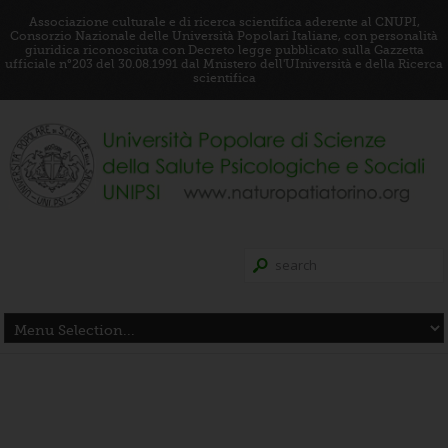
Associazione culturale e di ricerca scientifica aderente al CNUPI,
Consorzio Nazionale delle Università Popolari Italiane, con personalità
giuridica riconosciuta con Decreto legge pubblicato sulla Gazzetta
ufficiale n°203 del 30.08.1991 dal Mnistero dell'UIniversità e della Ricerca
scientifica