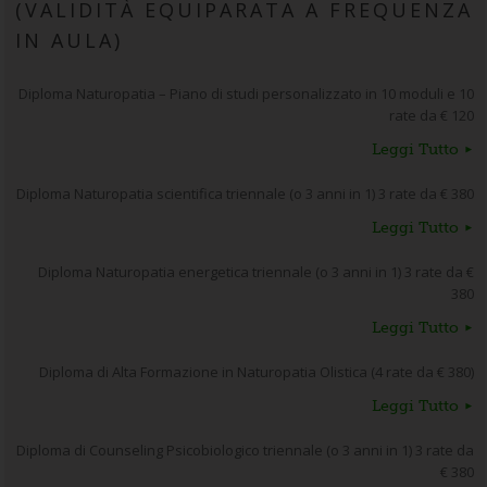
(VALIDITÀ EQUIPARATA A FREQUENZA
IN AULA)
Diploma Naturopatia – Piano di studi personalizzato in 10 moduli e 10
rate da € 120
Leggi Tutto
Diploma Naturopatia scientifica triennale (o 3 anni in 1) 3 rate da € 380
Leggi Tutto
Diploma Naturopatia energetica triennale (o 3 anni in 1) 3 rate da €
380
Leggi Tutto
Diploma di Alta Formazione in Naturopatia Olistica (4 rate da € 380)
Leggi Tutto
Diploma di Counseling Psicobiologico triennale (o 3 anni in 1) 3 rate da
€ 380