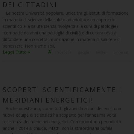
DEI CITTADINI
La nostra Università popolare, unica tra gli istituti di formazione
in materia di scienze della salute ad adottare un approccio
scientifico alla salute (senza rivolgersi alla cura di patologie)
combatte da anni una battaglia di civiltà e di cultura tesa a
diffondere una corretta informazione in materia di salute e di
benessere. Non siamo soli,
Leggi Tutto
facebook
google
twitter
pinterest
SCOPERTI SCIENTIFICAMENTE I
MERIDIANI ENERGETICI!
Anche quest’anno, come tutti gli anni da alcuni decenni, una
nuova equipe di scienziati ha scoperto per l’ennesima volta
l’esistenza dei meridiani energetici. Con monotona periodicità
anche il 2014 si chiude, infatti, con la straordinaria bufala