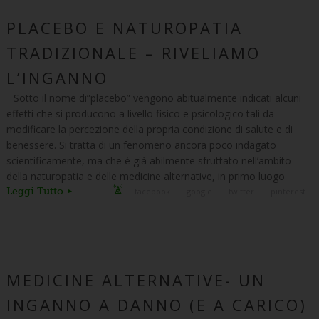
PLACEBO E NATUROPATIA
TRADIZIONALE – RIVELIAMO
L’INGANNO
Sotto il nome di”placebo” vengono abitualmente indicati alcuni
effetti che si producono a livello fisico e psicologico tali da
modificare la percezione della propria condizione di salute e di
benessere. Si tratta di un fenomeno ancora poco indagato
scientificamente, ma che è già abilmente sfruttato nell’ambito
della naturopatia e delle medicine alternative, in primo luogo
Leggi Tutto
facebook
google
twitter
pinterest
MEDICINE ALTERNATIVE- UN
INGANNO A DANNO (E A CARICO)