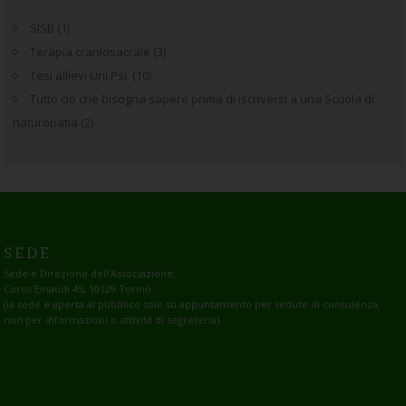
SISB
(1)
Terapia craniosacrale
(3)
Tesi allievi Uni.Psi.
(10)
Tutto ciò che bisogna sapere prima di iscriversi a una Scuola di
naturopatia
(2)
SEDE
Sede e Direzione dell’Associazione:
Corso Einaudi 45, 10129 Torino
(la sede è aperta al pubblico solo su appuntamento per sedute di consulenza,
non per informazioni o attività di segreteria)