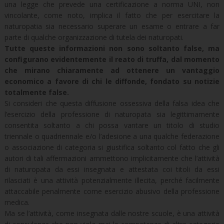
una legge che prevede una certificazione a norma UNI, non
vincolante, come noto, implica il fatto che per esercitare la
naturopatia sia necessario superare un esame o entrare a far
parte di qualche organizzazione di tutela dei naturopati.
Tutte queste informazioni non sono soltanto false, ma
configurano evidentemente il reato di truffa, dal momento
che mirano chiaramente ad ottenere un vantaggio
economico a favore di chi le diffonde, fondato su notizie
totalmente false.
Si consideri che questa diffusione ossessiva della falsa idea che
l’esercizio della professione di naturopata sia legittimamente
consentita soltanto a chi possa vantare un titolo di studio
triennale o quadriennale e/o l’adesione a una qualche federazione
o associazione di categoria si giustifica soltanto col fatto che gli
autori di tali affermazioni ammettono implicitamente che l’attività
di naturopata da essi insegnata e attestata coi titoli da essi
rilasciati è una attività potenzialmente illecita, perché facilmente
attaccabile penalmente come esercizio abusivo della professione
medica.
Ma se l’attività, come insegnata dalle nostre scuole, è una attività