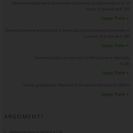
Diploma Magistrale in Nutrizione e Dietetica quadriennale (o in 12
mesi) 12 moduli da € 120
Leggi Tutto
Diploma Scienze erboristiche e fitoterapia psicosomatica triennale (o
3 anni in 1) 3 rate da € 380
Leggi Tutto
Tirocinio pratico on line con Certificazione e Attestato
€ 240
Leggi Tutto
Scuole gratuite per Attestato in Discipline bionaturali UNIPSI
Leggi Tutto
ARGOMENTI
Alimentazione e dietetica
(34)