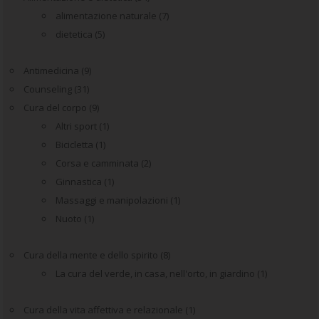
alimentazione naturale
(7)
dietetica
(5)
Antimedicina
(9)
Counseling
(31)
Cura del corpo
(9)
Altri sport
(1)
Bicicletta
(1)
Corsa e camminata
(2)
Ginnastica
(1)
Massaggi e manipolazioni
(1)
Nuoto
(1)
Cura della mente e dello spirito
(8)
La cura del verde, in casa, nell'orto, in giardino
(1)
Cura della vita affettiva e relazionale
(1)