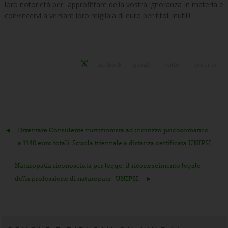
loro notorietà per approfittare della vostra ignoranza in materia e
convincervi a versare loro migliaia di euro per titoli inutili!
facebook
google
twitter
pinterest
Diventare Consulente nutrizionista ad indirizzo psicosomatico
a 1140 euro totali. Scuola triennale a distanza certificata UNIPSI
Naturopatia riconosciuta per legge: il riconoscimento legale
della professione di naturopata- UNIPSI.