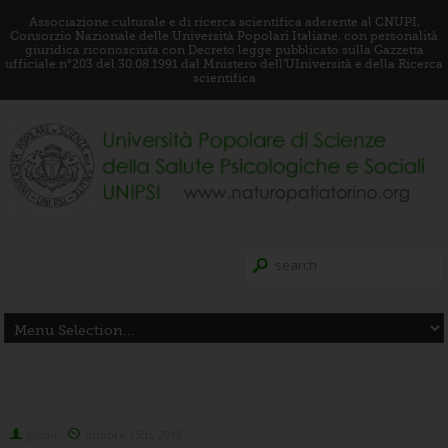
Associazione culturale e di ricerca scientifica aderente al CNUPI,
Consorzio Nazionale delle Università Popolari Italiane, con personalità
giuridica riconosciuta con Decreto legge pubblicato sulla Gazzetta
ufficiale n°203 del 30.08.1991 dal Mnistero dell'UIniversità e della Ricerca
scientifica
guido
ottobre 15th, 2013