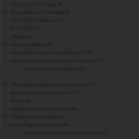
Erboristeria e fitoterapia
(8)
Esami allievi Uni.Psi (esempi)
(3)
Fiori di Bach e floriterapia
(5)
GUIDA-TEST
(11)
Iridologia
(1)
Master universitari
(1)
Medicine Alternative e Complementari
(138)
Naturopatia: corsi e scuole- approfondimenti
(33)
Scuole gratuite on line UNIPSI
(1)
Naturopatia: legislazione e riconoscimenti
(67)
Neuroscienze e Scienze Mediche
(12)
News
(143)
Omeopatia: inganno e illusione
(39)
Politica, società e cultura
(33)
Psicobiologia e Counseling
(34)
Consulenza e formazione del benessere
(1)