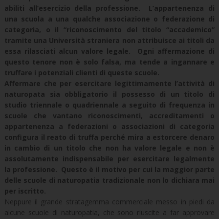
abiliti all’esercizio della professione. L’appartenenza di
una scuola a una qualche associazione o federazione di
categoria, o il “riconoscimento del titolo “accademico”
tramite una Università straniera non attribuisce ai titoli da
essa rilasciati alcun valore legale. Ogni affermazione di
questo tenore non è solo falsa, ma tende a ingannare e
truffare i potenziali clienti di queste scuole.
Affermare che per esercitare legittimamente l’attività di
naturopata sia obbligatorio il possesso di un titolo di
studio triennale o quadriennale a seguito di frequenza in
scuole che vantano riconoscimenti, accreditamenti o
appartenenza a federazioni o associazioni di categoria
configura il reato di truffa perché mira a estorcere denaro
in cambio di un titolo che non ha valore legale e non è
assolutamente indispensabile per esercitare legalmente
la professione. Questo è il motivo per cui la maggior parte
delle scuole di naturopatia tradizionale non lo dichiara mai
per iscritto.
Neppure il grande stratagemma commerciale messo in piedi da
alcune scuole di naturopatia, che sono riuscite a far approvare