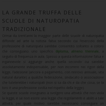
LA GRANDE TRUFFA DELLE
SCUOLE DI NATUROPATIA
TRADIZIONALE
Ormai da trent’anni la maggior parte delle scuole di naturopatia
diffonde ad arte la notizia falsa secondo cui l’esercizio della
professione di naturopata sarebbe consentito soltanto a coloro
che conseguano uno specifico
diploma, almeno triennale
, a
seguito di frequenza in aula. Spesso a questa informazione falsa e
ingannevole si aggiunge anche quella secondo cui sarebbe
assolutamente indispensabile, per non incorrere nei rigori della
legge, l’adesione (ancora a pagamento, con rinnovo annuale, vita
natural durante) a qualche federazione, sindacato o associazione
che tutelerebbe i naturopati (non si sa da chi e da che cosa, se la
loro è una professione svolta nel rispetto della legge).
Se queste scuole insegnano a svolgere una attività che non viola
la legge, e se non esiste una legge che regolamenti e abiliti a tale
attività, per quale motivo sarebbe necessario conseguire un