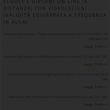
SCUOLE E DIPLOMI ON-LINE (A
DISTANZA) CON VIDEOLEZIONI
(VALIDITÀ EQUIPARATA A FREQUENZA
IN AULA)
Diploma Naturopatia – Piano di studi personalizzato in 10 moduli e 10
rate da € 120
Leggi Tutto
Diploma Naturopatia scientifica triennale (o 3 anni in 1) 3 rate da € 380
Leggi Tutto
Diploma Naturopatia energetica triennale (o 3 anni in 1) 3 rate da €
380
Leggi Tutto
Diploma di Alta Formazione in Naturopatia Olistica (4 rate da € 380)
Leggi Tutto