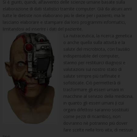
Si è giunti, quindi, all’avvento delle scienze umane basate sulla
elaborazione di dati statistici tramite computer. Già da alcuni anni
tutte le dietiste non elaborano più le diete per i pazienti, ma le
lasciano elaborare e stampare dai loro programmi informatici,
limitandosi ad inserire i dati del paziente.
La nutraceutica, la ricerca genetica
o anche quella sulla attività e la
salute del microbiota, con l’ausilio
indispensabile del computer,
stanno per restituirci diagnosi e
valutazioni sul nostro stato di
salute sempre più raffinate e
sofisticate. Ciò permetterà di
trasformare gli esseri umani in
macchine al servizio della medicina,
in quanto gli esseri umani (i cui
organi difettosi saranno sostituiti
come pezzi di ricambio), non
dovranno nè potranno più dover
fare scelte nella loro vita, di nessun
tipo.