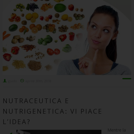
guido
aprile 30th, 2018
NUTRACEUTICA E
NUTRIGENETICA: VI PIACE
L’IDEA?
Mentre la