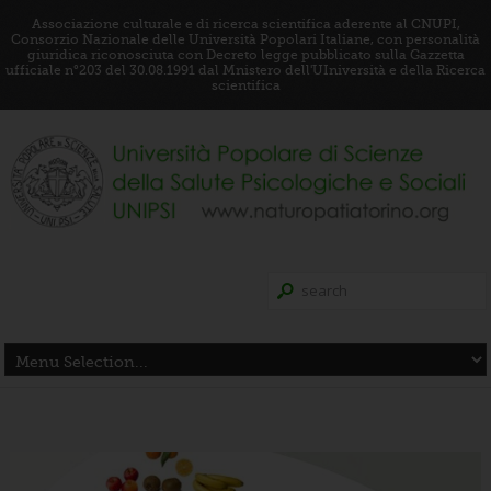
Associazione culturale e di ricerca scientifica aderente al CNUPI,
Consorzio Nazionale delle Università Popolari Italiane, con personalità
giuridica riconosciuta con Decreto legge pubblicato sulla Gazzetta
ufficiale n°203 del 30.08.1991 dal Mnistero dell'UIniversità e della Ricerca
scientifica