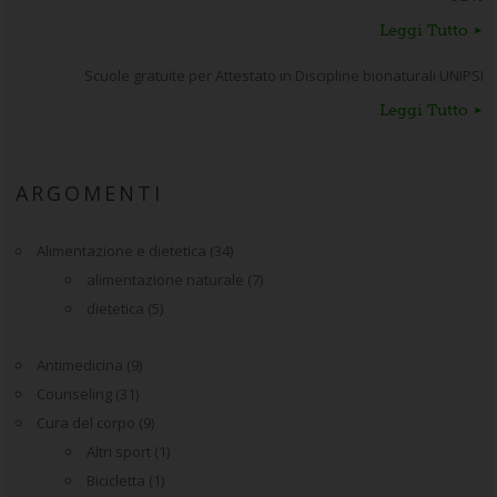
Leggi Tutto
Scuole gratuite per Attestato in Discipline bionaturali UNIPSI
Leggi Tutto
ARGOMENTI
Alimentazione e dietetica
(34)
alimentazione naturale
(7)
dietetica
(5)
Antimedicina
(9)
Counseling
(31)
Cura del corpo
(9)
Altri sport
(1)
Bicicletta
(1)