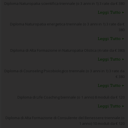
Diploma Naturopatia scientifica triennale (o 3 anni in 1) 3 rate da € 380
Leggi Tutto
Diploma Naturopatia energetica triennale (o 3 anni in 1) 3 rate da €
380
Leggi Tutto
Diploma di Alta Formazione in Naturopatia Olistica (4 rate da € 380)
Leggi Tutto
Diploma di Counseling Psicobiologico triennale (o 3 anni in 1) 3 rate da
€ 380
Leggi Tutto
Diploma di Life Coaching biennale (o 1 anno) 8 moduli da € 120
Leggi Tutto
Diploma di Alta Formazione di Consulente del Benessere triennale (o
1 anno) 10 moduli da € 120