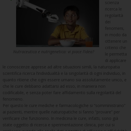
scienza
ricerca le
regolarità
dei
fenomeni,
in modo da
ottenere un
criterio che
Nutraceutica e nutrigenetica: vi piace l’idea?
le permetta
di applicare
le conoscenze apprese ad altre situazioni simili, la naturopatia
scientifica ricerca l’individualità e la singolarità di ogni individuo, in
quanto ritiene che ogni essere umano sia assolutamente unico, e
che le cure debbano adattarsi ad esso, in maniera non
codificabile, e senza poter fare affidamento sulla regolarità del
fenomeno.
Per questo le cure mediche e farmacologiche si “somministrano”
ai pazienti, mentre quelle naturopatiche si fanno “provare” per
verificare che funzionino. In medicina le cure, infatti, sono già
state oggetto di ricerca e sperimentazione clinica, per cui si