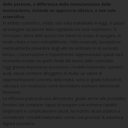
delle persone, a differenza della manutenzione delle
motociclette, richiede un approccio olistico, e non solo
scientifico
.
In ambito scientifico, infatti, una volta individuate le leggi, si passa
ad indagare sul perché della regolarità che esse esprimono. Si
formulano allora delle ipotesi che hanno lo scopo di spiegare, in
modo chiaro e non contraddittorio, i fatti osservati, lasciandone
eventualmente prevedere degli altri da verificare in un secondo
tempo. L’osservazione e l’esperimento rappresentano quindi sia il
momento iniziale sia quello finale del lavoro dello scienziato.
Oggi grande importanza assumono i modelli matematici astratti i
quali, senza conferire all’oggetto di studio un valore di
rappresentazione concreta della realtà, sono in grado tuttavia di
calcolare con esattezza come dovrebbero evolvere determinati
fenomeni.
La efficacia pratica da essi dimostrata, grazie anche alle possibilità
forniteci dai computer capaci di eseguire con estrema rapidità
lunghissimi e complicatissimi calcoli, ha indotto alcuni studiosi a
considerare i modelli matematici come i soli provvisti di autentica
dignità scientifica.