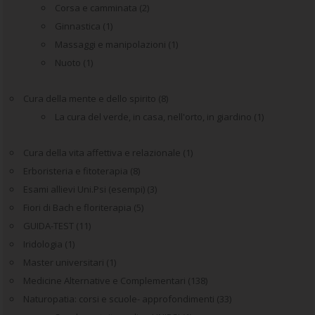
Corsa e camminata
(2)
Ginnastica
(1)
Massaggi e manipolazioni
(1)
Nuoto
(1)
Cura della mente e dello spirito
(8)
La cura del verde, in casa, nell'orto, in giardino
(1)
Cura della vita affettiva e relazionale
(1)
Erboristeria e fitoterapia
(8)
Esami allievi Uni.Psi (esempi)
(3)
Fiori di Bach e floriterapia
(5)
GUIDA-TEST
(11)
Iridologia
(1)
Master universitari
(1)
Medicine Alternative e Complementari
(138)
Naturopatia: corsi e scuole- approfondimenti
(33)