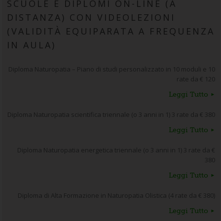
SCUOLE E DIPLOMI ON-LINE (A
DISTANZA) CON VIDEOLEZIONI
(VALIDITÀ EQUIPARATA A FREQUENZA
IN AULA)
Diploma Naturopatia – Piano di studi personalizzato in 10 moduli e 10
rate da € 120
Leggi Tutto
Diploma Naturopatia scientifica triennale (o 3 anni in 1) 3 rate da € 380
Leggi Tutto
Diploma Naturopatia energetica triennale (o 3 anni in 1) 3 rate da €
380
Leggi Tutto
Diploma di Alta Formazione in Naturopatia Olistica (4 rate da € 380)
Leggi Tutto