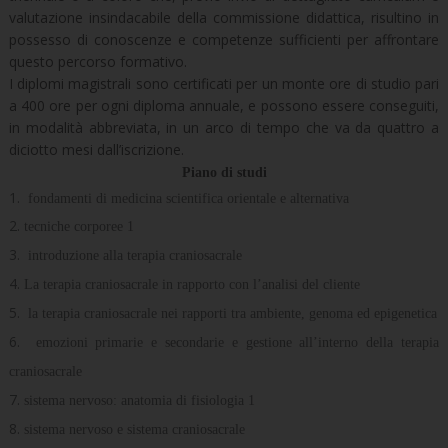
valutazione insindacabile della commissione didattica, risultino in
possesso di conoscenze e competenze sufficienti per affrontare
questo percorso formativo.
I diplomi magistrali sono certificati per un monte ore di studio pari
a 400 ore per ogni diploma annuale, e possono essere conseguiti,
in modalità abbreviata, in un arco di tempo che va da quattro a
diciotto mesi dall’iscrizione.
Piano di studi
fondamenti di medicina scientifica orientale e alternativa
tecniche corporee 1
introduzione alla terapia craniosacrale
La terapia craniosacrale in rapporto con l’analisi del cliente
la terapia craniosacrale nei rapporti tra ambiente, genoma ed epigenetica
emozioni primarie e secondarie e gestione all’interno della terapia
craniosacrale
sistema nervoso: anatomia di fisiologia 1
sistema nervoso e sistema craniosacrale