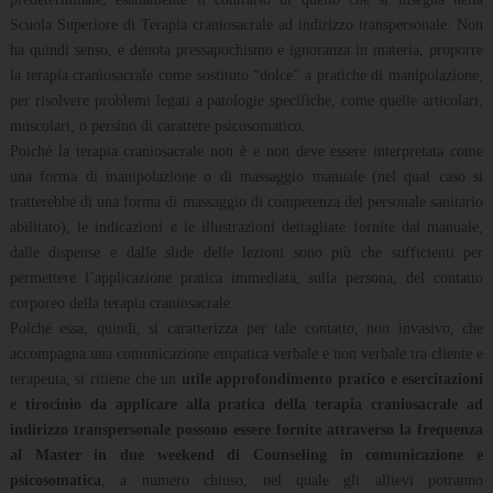
Scuola Superiore di Terapia craniosacrale ad indirizzo transpersonale. Non
ha quindi senso, e denota pressapochismo e ignoranza in materia, proporre
la terapia craniosacrale come sostituto “dolce” a pratiche di manipolazione,
per risolvere problemi legati a patologie specifiche, come quelle articolari,
muscolari, o persino di carattere psicosomatico.
Poiché la terapia craniosacrale non è e non deve essere interpretata come
una forma di manipolazione o di massaggio manuale (nel qual caso si
tratterebbe di una forma di massaggio di competenza del personale sanitario
abilitato), le indicazioni e le illustrazioni dettagliate fornite dal manuale,
dalle dispense e dalle slide delle lezioni sono più che sufficienti per
permettere l’applicazione pratica immediata, sulla persona, del contatto
corporeo della terapia craniosacrale.
Poiché essa, quindi, si caratterizza per tale contatto, non invasivo, che
accompagna una comunicazione empatica verbale e non verbale tra cliente e
terapeuta, si ritiene che un
utile approfondimento pratico e esercitazioni
e tirocinio da applicare alla pratica della terapia craniosacrale ad
indirizzo transpersonale possono essere fornite attraverso la frequenza
al Master in due weekend di Counseling in comunicazione e
psicosomatica
, a numero chiuso, nel quale gli allievi potranno