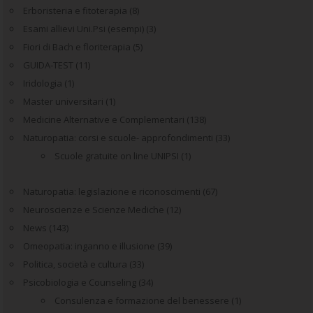
Erboristeria e fitoterapia
(8)
Esami allievi Uni.Psi (esempi)
(3)
Fiori di Bach e floriterapia
(5)
GUIDA-TEST
(11)
Iridologia
(1)
Master universitari
(1)
Medicine Alternative e Complementari
(138)
Naturopatia: corsi e scuole- approfondimenti
(33)
Scuole gratuite on line UNIPSI
(1)
Naturopatia: legislazione e riconoscimenti
(67)
Neuroscienze e Scienze Mediche
(12)
News
(143)
Omeopatia: inganno e illusione
(39)
Politica, società e cultura
(33)
Psicobiologia e Counseling
(34)
Consulenza e formazione del benessere
(1)