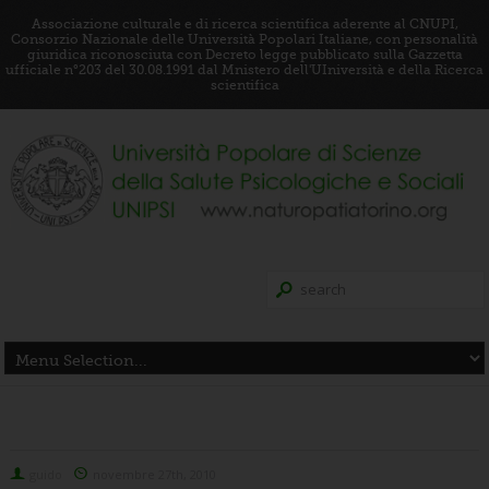
Associazione culturale e di ricerca scientifica aderente al CNUPI,
Consorzio Nazionale delle Università Popolari Italiane, con personalità
giuridica riconosciuta con Decreto legge pubblicato sulla Gazzetta
ufficiale n°203 del 30.08.1991 dal Mnistero dell'UIniversità e della Ricerca
scientifica
guido
novembre 27th, 2010