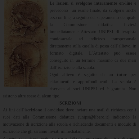
Le lezioni si svolgono interamente on-line
e
prevedono un esame finale, da svolgersi anche
esso on-line, a seguito del superamento del quale
la Commissione didattica invierà
immediatamente Attestato UNIPSI di terapista
craniosacrale ad indirizzo transpersonale
direttamente sulla casella di posta dell’allievo, in
formato digitale. L’Attestato può essere
conseguito in un termine massimo di due mesi
dall’iscrizione alla scuola.
Ogni allievo è seguito da un
tutor
per
chiarimenti e approfondimenti. La scuola è
riservata ai soci UNIPSI ed è gratuita. Non
esistono altre spese di alcun tipo.
ISCRIZIONI
Ai fini dell’
iscrizione
il candidato deve inviare una mail di richiesta con i
suoi dati alla Commissione didattica (unipsi@libero.it) indicando la
motivazione di iscrizione alla scuola e richiedendo documenti e modulo di
iscrizione che gli saranno inviati immediatamente.
A seguito del ricevimento, da parte della Commissione didattica, di copia