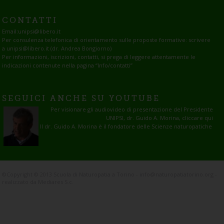
CONTATTI
Email:
unipsi@libero.it
Per consulenza telefonica di orientamento sulle proposte formative: scrivere
a unipsi@libero.it (dr. Andrea Bongiorno)
Per informazioni, iscrizioni, contatti, si prega di leggere attentamente le
indicazioni contenute nella pagina
“Info/contatti”
SEGUICI ANCHE SU YOUTUBE
Per visionare gli audiovideo di presentazione del Presidente
UNIPSI, dr. Guido A. Morina, cliccare qui
Il dr. Guido A. Morina è il fondatore delle Scienze naturopatiche
©Copyright © 2013 Scuola di Naturopatia a Torino - info@naturopatiatorino.org -
realizzato da Mediares S.c.