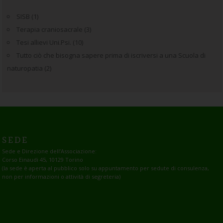
SISB
(1)
Terapia craniosacrale
(3)
Tesi allievi Uni.Psi.
(10)
Tutto ciò che bisogna sapere prima di iscriversi a una Scuola di
naturopatia
(2)
SEDE
Sede e Direzione dell’Associazione:
Corso Einaudi 45, 10129 Torino
(la sede è aperta al pubblico solo su appuntamento per sedute di consulenza,
non per informazioni o attività di segreteria)