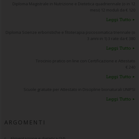
Diploma Magistrale in Nutrizione e Dietetica quadriennale (o in 12
mesi) 12 moduli da € 120
Leggi Tutto
Diploma Scienze erboristiche e fitoterapia psicosomatica triennale (o
3 anni in 1) 3 rate da € 380
Leggi Tutto
Tirocinio pratico on line con Certificazione e Attestato
€ 240
Leggi Tutto
Scuole gratuite per Attestato in Discipline bionaturali UNIPSI
Leggi Tutto
ARGOMENTI
Alimentazione e dietetica
(34)