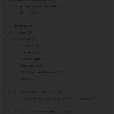
alimentazione naturale
(7)
dietetica
(5)
Antimedicina
(9)
Counseling
(31)
Cura del corpo
(9)
Altri sport
(1)
Bicicletta
(1)
Corsa e camminata
(2)
Ginnastica
(1)
Massaggi e manipolazioni
(1)
Nuoto
(1)
Cura della mente e dello spirito
(8)
La cura del verde, in casa, nell'orto, in giardino
(1)
Cura della vita affettiva e relazionale
(1)