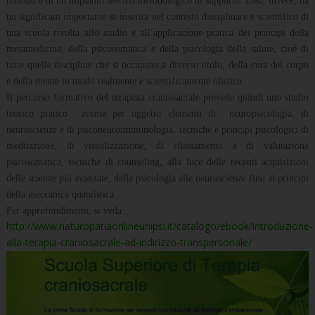
metodo e di un impianto teorico-metodologico di supporto. Essa, invece, ha
un significato importante se inserita nel contesto disciplinare e scientifico di
una scuola rivolta allo studio e all’applicazione pratica dei principi della
metamedicina, della psicosomatica e della psicologia della salute, cioè di
tutte quelle discipline che si occupano,a diverso titolo, della cura del corpo
e della mente in modo realmente e scientificamente olistico.
Il percorso formativo del terapista craniosacrale prevede quindi uno studio
teorico pratico avente per oggetto elementi di neuropsicologia, di
neuroscienze e di psiconeuroimmunologia, tecniche e principi psicologici di
meditazione, di visualizzazione, di rilassamento e di valutazione
psicosomatica, tecniche di counseling, alla luce delle recenti acquisizioni
delle scienze più avanzate, dalla psicologia alle neuroscienze fino ai principi
della meccanica quantistica.
Per approfondimenti, si veda:
http://www.naturopatiaonlineunipsi.it/catalogo/ebook/introduzione-
alla-terapia-craniosacrale-ad-indirizzo-transpersonale/