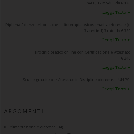
mesi) 12 moduli da € 120
Leggi Tutto
Diploma Scienze erboristiche e fitoterapia psicosomatica triennale (o
3 anni in 1) 3 rate da € 380
Leggi Tutto
Tirocinio pratico on line con Certificazione e Attestato
€ 240
Leggi Tutto
Scuole gratuite per Attestato in Discipline bionaturali UNIPSI
Leggi Tutto
ARGOMENTI
Alimentazione e dietetica
(34)