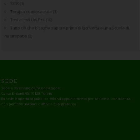
SISB
(1)
Terapia craniosacrale
(3)
Tesi allievi Uni.Psi.
(10)
Tutto ciò che bisogna sapere prima di iscriversi a una Scuola di
naturopatia
(2)
SEDE
Sede e Direzione dell’Associazione:
Corso Einaudi 45, 10129 Torino
(la sede è aperta al pubblico solo su appuntamento per sedute di consulenza,
non per informazioni o attività di segreteria)