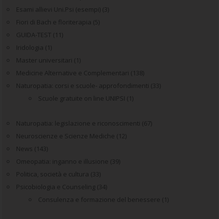
Esami allievi Uni.Psi (esempi)
(3)
Fiori di Bach e floriterapia
(5)
GUIDA-TEST
(11)
Iridologia
(1)
Master universitari
(1)
Medicine Alternative e Complementari
(138)
Naturopatia: corsi e scuole- approfondimenti
(33)
Scuole gratuite on line UNIPSI
(1)
Naturopatia: legislazione e riconoscimenti
(67)
Neuroscienze e Scienze Mediche
(12)
News
(143)
Omeopatia: inganno e illusione
(39)
Politica, società e cultura
(33)
Psicobiologia e Counseling
(34)
Consulenza e formazione del benessere
(1)