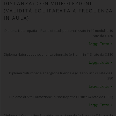
DISTANZA) CON VIDEOLEZIONI
(VALIDITÀ EQUIPARATA A FREQUENZA
IN AULA)
Diploma Naturopatia – Piano di studi personalizzato in 10 moduli e 10
rate da € 120
Leggi Tutto
Diploma Naturopatia scientifica triennale (o 3 anni in 1) 3 rate da € 380
Leggi Tutto
Diploma Naturopatia energetica triennale (o 3 anni in 1) 3 rate da €
380
Leggi Tutto
Diploma di Alta Formazione in Naturopatia Olistica (4 rate da € 380)
Leggi Tutto
Diploma di Counseling Psicobiologico triennale (o 3 anni in 1) 3 rate da