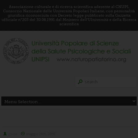
Associazione culturale e di ricerca scientifica aderente al CNUPI,
Consorzio Nazionale delle Università Popolari Italiane, con personalità
giuridica riconosciuta con Decreto legge pubblicato sulla Gazzetta
ufficiale n°203 del 30.08.1991 dal Mnistero dell'UIniversità e della Ricerca
scientifica
guido
maggio 28th, 2010