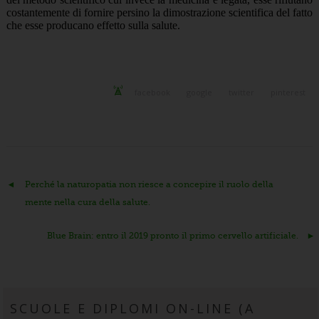
costantemente di fornire persino la dimostrazione scientifica del fatto
che esse producano effetto sulla salute.
facebook
google
twitter
pinterest
Perché la naturopatia non riesce a concepire il ruolo della
mente nella cura della salute.
Blue Brain: entro il 2019 pronto il primo cervello artificiale.
SCUOLE E DIPLOMI ON-LINE (A